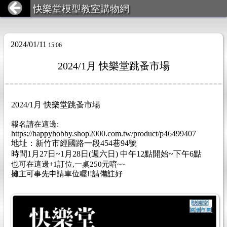
快樂堂模型教室購物網
2024/01/11
15:06
2024/1月 快樂堂跳蚤市場
2024/1月 快樂堂跳蚤市場
報名請在這邊:
https://happyhobby.shop2000.com.tw/product/p46499407
地址：新竹市經國路一段454巷94號
時間1月27日~1月28日(週六日) 中午12點開始~下午6點
也可在這邊+1訂位,一桌250元唷~~
攤主可事先申請車位喔!!請備註好