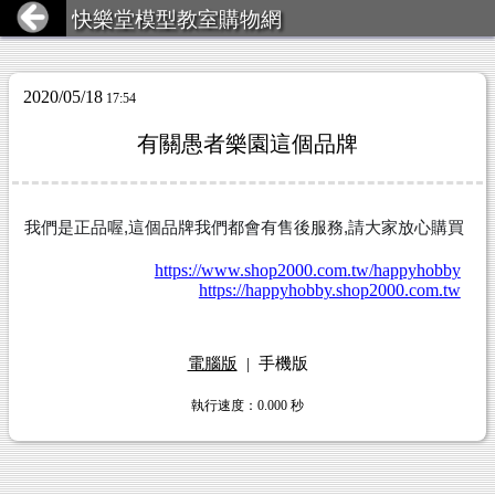
快樂堂模型教室購物網
2020/05/18
17:54
有關愚者樂園這個品牌
我們是正品喔,這個品牌我們都會有售後服務,請大家放心購買
https://www.shop2000.com.tw/happyhobby
https://happyhobby.shop2000.com.tw
電腦版
|
手機版
執行速度
：0.000
秒